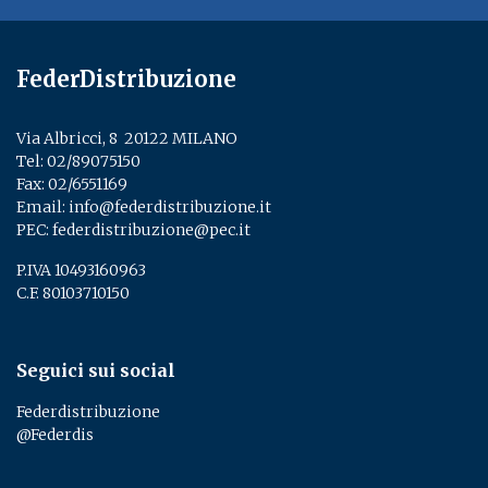
FederDistribuzione
Via Albricci, 8 ­ 20122 MILANO
Tel:
02/89075150
­
Fax: 02/6551169
Email:
info@federdistribuzione.it
PEC:
federdistribuzione@pec.it
P.IVA 10493160963
C.F. 80103710150
Seguici sui social
Federdistribuzione
@Federdis