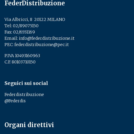
FederDistribuzione
Via Albricci, 8 ­ 20122 MILANO
Tel:
02/89075150
­
Fax: 02/6551169
Email:
info@federdistribuzione.it
PEC:
federdistribuzione@pec.it
P.IVA 10493160963
C.F. 80103710150
Seguici sui social
Federdistribuzione
@Federdis
Organi direttivi