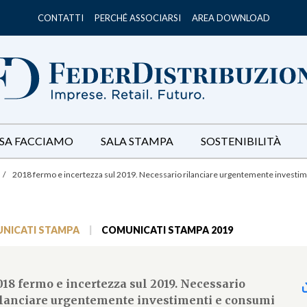
CONTATTI
PERCHÉ ASSOCIARSI
AREA DOWNLOAD
SA FACCIAMO
SALA STAMPA
SOSTENIBILITÀ
/
2018 fermo e incertezza sul 2019. Necessario rilanciare urgentemente investi
NICATI STAMPA
|
COMUNICATI STAMPA 2019
018 fermo e incertezza sul 2019. Necessario
ilanciare urgentemente investimenti e consumi