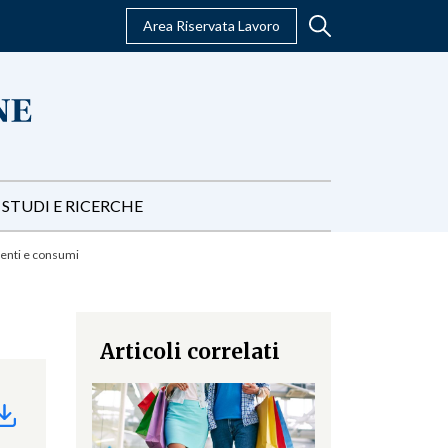
Area Riservata Lavoro
STUDI E RICERCHE
menti e consumi
Articoli correlati