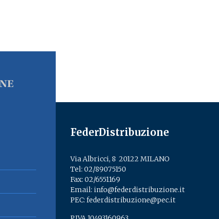
FederDistribuzione
Via Albricci, 8 ­ 20122 MILANO
Tel:
02/89075150
­
Fax: 02/6551169
Email:
info@federdistribuzione.it
PEC:
federdistribuzione@pec.it
P.IVA 10493160963