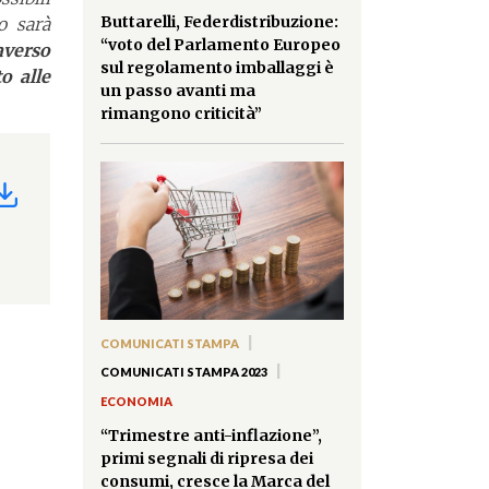
Buttarelli, Federdistribuzione:
o sarà
“voto del Parlamento Europeo
averso
sul regolamento imballaggi è
o alle
un passo avanti ma
rimangono criticità”
|
COMUNICATI STAMPA
|
COMUNICATI STAMPA 2023
ECONOMIA
“Trimestre anti-inflazione”,
primi segnali di ripresa dei
consumi, cresce la Marca del