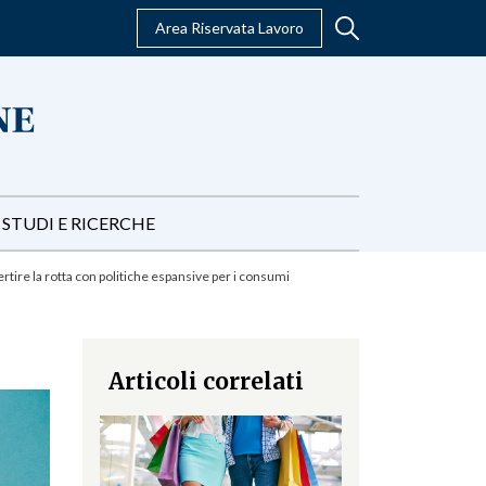
Area Riservata Lavoro
STUDI E RICERCHE
tire la rotta con politiche espansive per i consumi
Articoli correlati