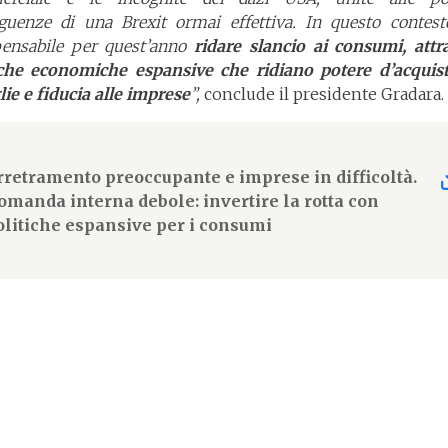
guenze di una Brexit ormai effettiva. In questo contest
pensabile per quest’anno
ridare slancio ai consumi, attr
iche economiche espansive che ridiano potere d’acquist
ie e fiducia alle imprese
”,
conclude il presidente Gradara.
rretramento preoccupante e imprese in difficoltà.
omanda interna debole: invertire la rotta con
olitiche espansive per i consumi