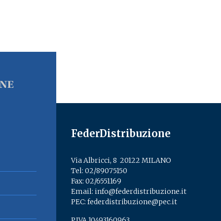
FederDistribuzione
Via Albricci, 8 ­ 20122 MILANO
Tel:
02/89075150
­
Fax: 02/6551169
Email:
info@federdistribuzione.it
PEC:
federdistribuzione@pec.it
P.IVA 10493160963