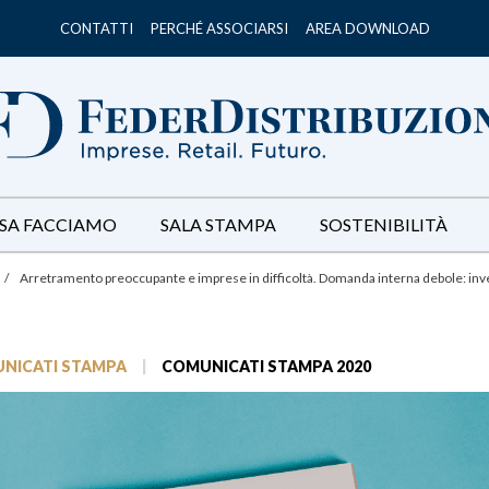
CONTATTI
PERCHÉ ASSOCIARSI
AREA DOWNLOAD
SA FACCIAMO
SALA STAMPA
SOSTENIBILITÀ
/
Arretramento preoccupante e imprese in difficoltà. Domanda interna debole: inver
NICATI STAMPA
|
COMUNICATI STAMPA 2020