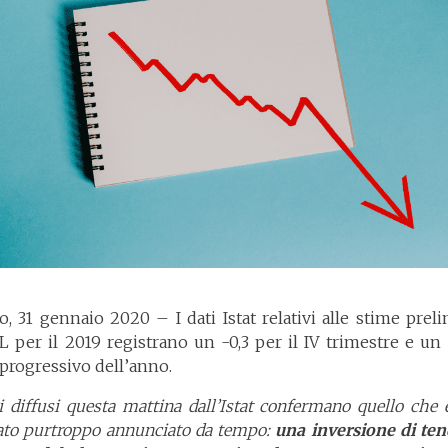
o, 31 gennaio 2020 – I dati Istat relativi alle stime preli
IL per il 2019 registrano un -0,3 per il IV trimestre e un
 progressivo dell’anno.
ti diffusi questa mattina dall’Istat confermano quello che 
tato purtroppo annunciato da tempo:
una inversione di te