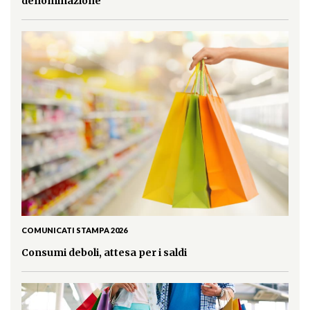
denominazione
COMUNICATI STAMPA 2026
Consumi deboli, attesa per i saldi