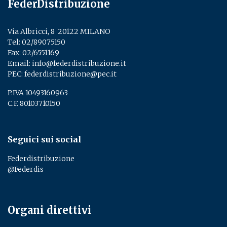
FederDistribuzione
Via Albricci, 8 ­ 20122 MILANO
Tel:
02/89075150
­
Fax: 02/6551169
Email:
info@federdistribuzione.it
PEC:
federdistribuzione@pec.it
P.IVA 10493160963
C.F. 80103710150
Seguici sui social
Federdistribuzione
@Federdis
Organi direttivi