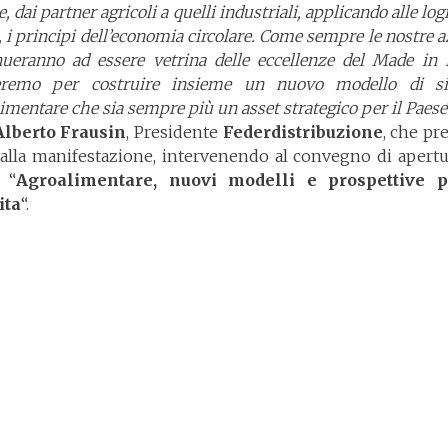
e, dai partner agricoli a quelli industriali, applicando alle log
a, i principi dell’economia circolare. Come sempre le nostre 
nueranno ad essere vetrina delle eccellenze del Made in I
eremo per costruire insieme un nuovo modello di s
imentare che sia sempre più un asset strategico per il Paese
Alberto Frausin
, Presidente
Federdistribuzione
, che pr
 alla manifestazione, intervenendo al convegno di apertu
i “
Agroalimentare, nuovi modelli e prospettive p
ita
“.