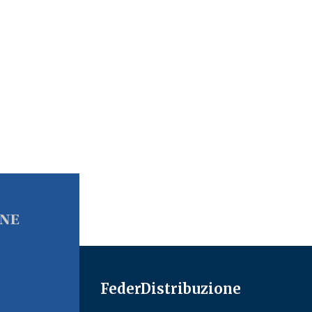
FederDistribuzione