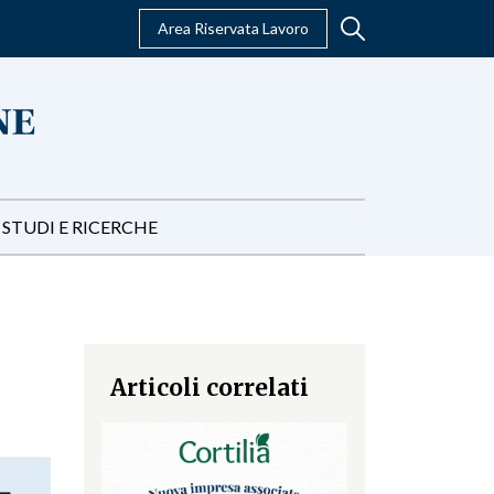
Area Riservata Lavoro
STUDI E RICERCHE
Articoli correlati