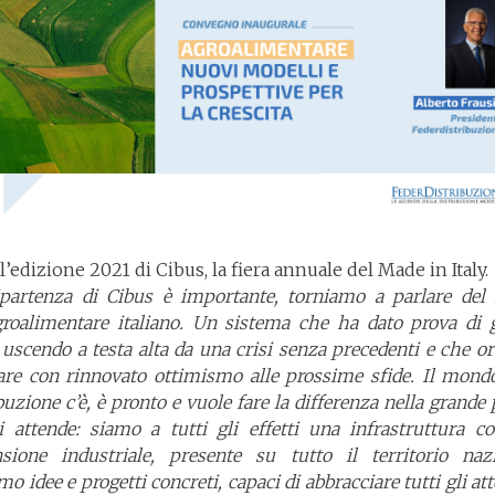
 l’edizione 2021 di Cibus, la fiera annuale del Made in Italy.
ipartenza di Cibus è importante, torniamo a parlare del 
agroalimentare italiano. Un sistema che ha dato prova di 
 uscendo a testa alta da una crisi senza precedenti e che o
are con rinnovato ottimismo alle prossime sfide. Il mondo
buzione c’è, è pronto e vuole fare la differenza nella grande 
i attende: siamo a tutti gli effetti una infrastruttura c
sione industriale, presente su tutto il territorio nazi
o idee e progetti concreti, capaci di abbracciare tutti gli att