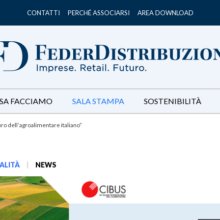
CONTATTI
PERCHÉ ASSOCIARSI
AREA DOWNLOAD
SA FACCIAMO
SALA STAMPA
SOSTENIBILITÀ
ro dell’agroalimentare italiano”
ALITÀ
|
NEWS