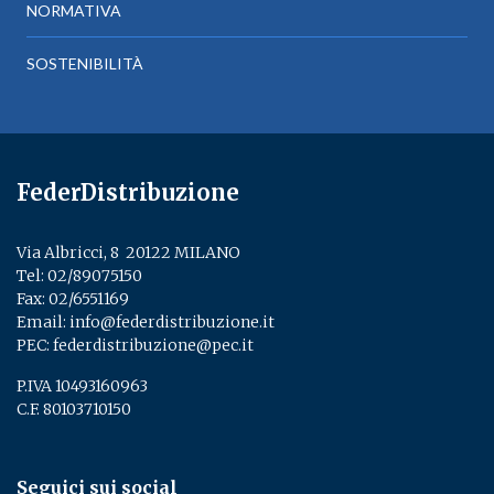
NORMATIVA
SOSTENIBILITÀ
FederDistribuzione
Via Albricci, 8 ­ 20122 MILANO
Tel:
02/89075150
­
Fax: 02/6551169
Email:
info@federdistribuzione.it
PEC:
federdistribuzione@pec.it
P.IVA 10493160963
C.F. 80103710150
Seguici sui social