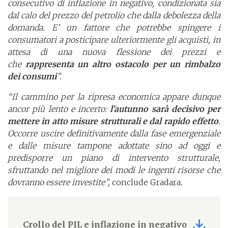
consecutivo di inflazione in negativo, condizionata sia
dal calo del prezzo del petrolio che dalla debolezza della
domanda. E’ un fattore che potrebbe spingere i
consumatori a posticipare ulteriormente gli acquisti, in
attesa di una nuova flessione dei prezzi e
che
rappresenta un altro ostacolo per un rimbalzo
dei consumi
”.
“Il cammino per la ripresa economica appare dunque
ancor più lento e incerto:
l’autunno sarà decisivo per
mettere in atto misure strutturali e dal rapido effetto
.
Occorre uscire definitivamente dalla fase emergenziale
e dalle misure tampone adottate sino ad oggi e
predisporre un piano di intervento strutturale,
sfruttando nel migliore dei modi le ingenti risorse che
dovranno essere investite”,
conclude Gradara
.
Crollo del PIL e inflazione in negativo