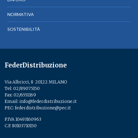
NORMATIVA
SOSTENIBILITÀ
FederDistribuzione
Via Albricci, 8 ­ 20122 MILANO
Tel:
02/89075150
­
Fax: 02/6551169
Email:
info@federdistribuzione.it
PEC:
federdistribuzione@pec.it
P.IVA 10493160963
C.F. 80103710150