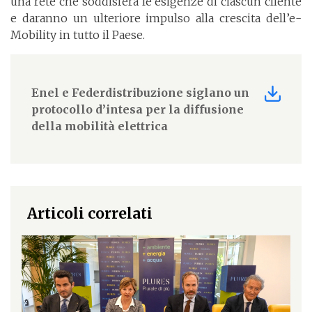
una rete che soddisferà le esigenze di ciascun cliente
e daranno un ulteriore impulso alla crescita dell’e-
Mobility in tutto il Paese.
Enel e Federdistribuzione siglano un
protocollo d’intesa per la diffusione
della mobilità elettrica
Articoli correlati