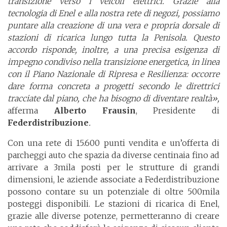
transizione verso i veicoli elettrici. Grazie alla
tecnologia di Enel e alla nostra rete di negozi, possiamo
puntare alla creazione di una vera e propria dorsale di
stazioni di ricarica lungo tutta la Penisola. Questo
accordo risponde, inoltre, a una precisa esigenza di
impegno condiviso nella transizione energetica, in linea
con il Piano Nazionale di Ripresa e Resilienza: occorre
dare forma concreta a progetti secondo le direttrici
tracciate dal piano, che ha bisogno di diventare realtà»,
afferma
Alberto Frausin
, Presidente di
Federdistribuzione
.
Con una rete di 15.600 punti vendita e un’offerta di
parcheggi auto che spazia da diverse centinaia fino ad
arrivare a 3mila posti per le strutture di grandi
dimensioni, le aziende associate a Federdistribuzione
possono contare su un potenziale di oltre 500mila
posteggi disponibili. Le stazioni di ricarica di Enel,
grazie alle diverse potenze, permetteranno di creare