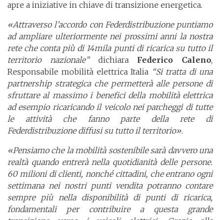
apre a iniziative in chiave di transizione energetica.
«Attraverso l’accordo con Federdistribuzione puntiamo
ad ampliare ulteriormente nei prossimi anni la nostra
rete che conta più di 14mila punti di ricarica su tutto il
territorio nazionale”
dichiara
Federico Caleno
,
Responsabile mobilità elettrica Italia
“Si tratta di una
partnership strategica che permetterà alle persone di
sfruttare al massimo i benefici della mobilità elettrica
ad esempio ricaricando il veicolo nei parcheggi di tutte
le attività che fanno parte della rete di
Federdistribuzione diffusi su tutto il territorio».
«Pensiamo che la mobilità sostenibile sarà davvero una
realtà quando entrerà nella quotidianità delle persone.
60 milioni di clienti, nonché cittadini, che entrano ogni
settimana nei nostri punti vendita potranno contare
sempre più nella disponibilità di punti di ricarica,
fondamentali per contribuire a questa grande