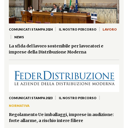
|
|
COMUNICATI STAMPA 2024
IL NOSTRO PERCORSO
LAVORO
|
NEWS
La sfida del lavoro sostenibile per lavoratori e
imprese della Distribuzione Moderna
|
|
COMUNICATI STAMPA 2023
IL NOSTRO PERCORSO
NORMATIVA
Regolamento Ue imballaggi, imprese in audizione:
forte allarme, a rischio intere filiere