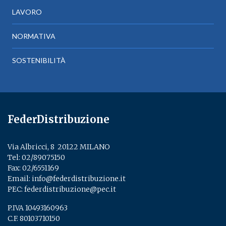
LAVORO
NORMATIVA
SOSTENIBILITÀ
FederDistribuzione
Via Albricci, 8 ­ 20122 MILANO
Tel:
02/89075150
­
Fax: 02/6551169
Email:
info@federdistribuzione.it
PEC:
federdistribuzione@pec.it
P.IVA 10493160963
C.F. 80103710150