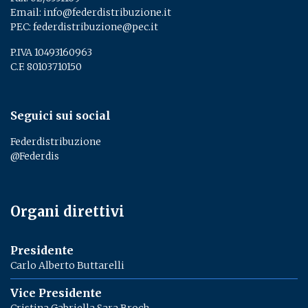
Email:
info@federdistribuzione.it
PEC:
federdistribuzione@pec.it
P.IVA 10493160963
C.F. 80103710150
Seguici sui social
Federdistribuzione
@Federdis
Organi direttivi
Presidente
Carlo Alberto Buttarelli
Vice Presidente