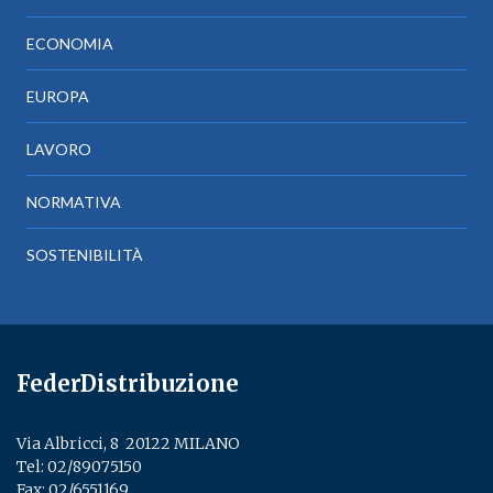
ECONOMIA
EUROPA
LAVORO
NORMATIVA
SOSTENIBILITÀ
FederDistribuzione
Via Albricci, 8 ­ 20122 MILANO
Tel:
02/89075150
­
Fax: 02/6551169