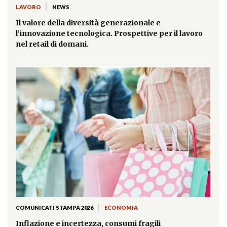
|
LAVORO
NEWS
Il valore della diversità generazionale e
l’innovazione tecnologica. Prospettive per il lavoro
nel retail di domani.
|
COMUNICATI STAMPA 2026
ECONOMIA
Inflazione e incertezza, consumi fragili