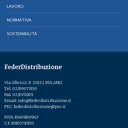
LAVORO
NORMATIVA
SOSTENIBILITÀ
FederDistribuzione
Via Albricci, 8 ­ 20122 MILANO
Tel:
02/89075150
­
Fax: 02/6551169
Email:
info@federdistribuzione.it
PEC:
federdistribuzione@pec.it
P.IVA 10493160963
C.F. 80103710150