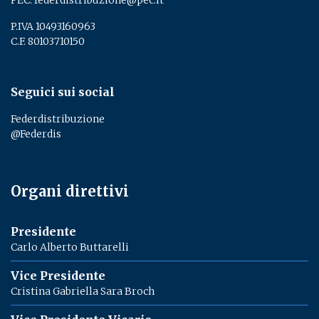
PEC:
federdistribuzione@pec.it
P.IVA 10493160963
C.F. 80103710150
Seguici sui social
Federdistribuzione
@Federdis
Organi direttivi
Presidente
Carlo Alberto Buttarelli
Vice Presidente
Cristina Gabriella Sara Broch