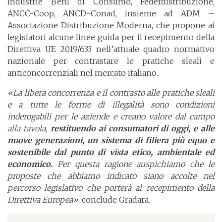
Industrie Beni di Consumo, Federdistribuzione,
ANCC-Coop, ANCD-Conad, insieme ad ADM –
Associazione Distribuzione Moderna, che propone ai
legislatori alcune linee guida per il recepimento della
Direttiva UE 2019/633 nell’attuale quadro normativo
nazionale per contrastare le pratiche sleali e
anticoncorrenziali nel mercato italiano.
«La libera concorrenza e il contrasto alle pratiche sleali
e a tutte le forme di illegalità sono condizioni
inderogabili per le aziende e creano valore dal campo
alla tavola,
restituendo ai consumatori di oggi, e alle
nuove generazioni, un sistema di filiera più equo e
sostenibile dal punto di vista etico, ambientale ed
economico.
Per questa ragione auspichiamo che le
proposte che abbiamo indicato siano accolte nel
percorso legislativo che porterà al recepimento della
Direttiva Europea»
, conclude Gradara.