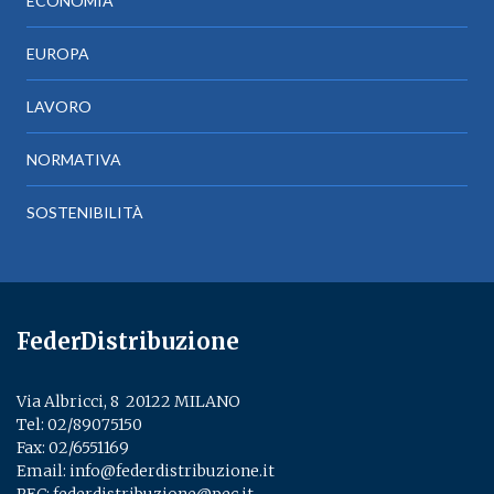
ECONOMIA
EUROPA
LAVORO
NORMATIVA
SOSTENIBILITÀ
FederDistribuzione
Via Albricci, 8 ­ 20122 MILANO
Tel:
02/89075150
­
Fax: 02/6551169
Email:
info@federdistribuzione.it