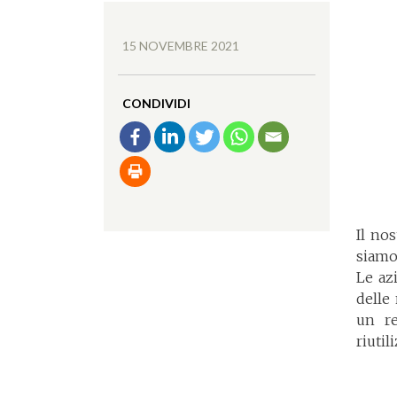
15 NOVEMBRE 2021
CONDIVIDI
Il no
siamo
Le az
delle
un re
riutil