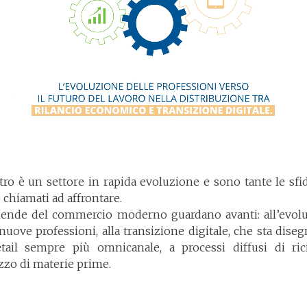
stro è un settore in rapida evoluzione e sono tante le sfi
 chiamati ad affrontare.
iende del commercio moderno guardano avanti: all’evol
 nuove professioni, alla transizione digitale, che sta dise
tail sempre più omnicanale, a processi diffusi di ric
izzo di materie prime.