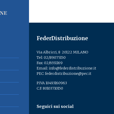
FederDistribuzione
Via Albricci, 8 ­ 20122 MILANO
Tel:
02/89075150
­
Fax: 02/6551169
Email:
info@federdistribuzione.it
PEC:
federdistribuzione@pec.it
P.IVA 10493160963
C.F. 80103710150
Seguici sui social