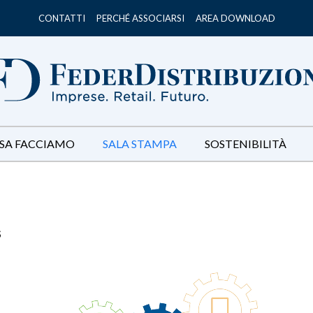
CONTATTI
PERCHÉ ASSOCIARSI
AREA DOWNLOAD
SA FACCIAMO
SALA STAMPA
SOSTENIBILITÀ
S