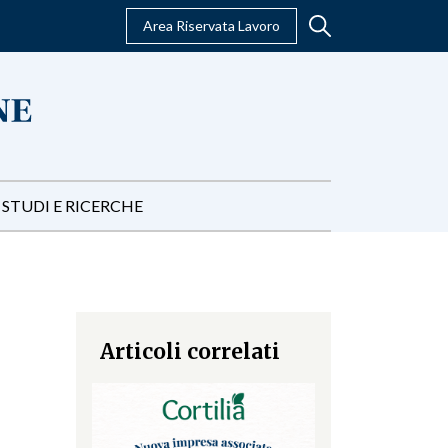
Area Riservata Lavoro
STUDI E RICERCHE
Articoli correlati