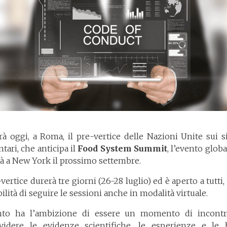
erà oggi, a Roma, il pre-vertice delle Nazioni Unite sui s
tari, che anticipa il
Food System Summit
, l’evento glob
rrà a New York il prossimo settembre.
-vertice durerà tre giorni (26-28 luglio) ed è aperto a tutti,
ilità di seguire le sessioni anche in modalità virtuale.
nto ha l’ambizione di essere un momento di incont
videre le evidenze scientifiche, le esperienze e le