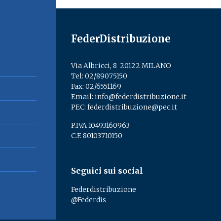
FederDistribuzione
Via Albricci, 8 ­ 20122 MILANO
Tel:
02/89075150
­
Fax: 02/6551169
Email:
info@federdistribuzione.it
PEC:
federdistribuzione@pec.it
P.IVA 10493160963
C.F. 80103710150
Seguici sui social
Federdistribuzione
@Federdis