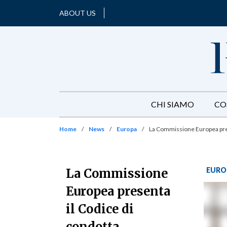
ABOUT US
CHI SIAMO
CO
Home
/
News
/
Europa
/
La Commissione Europea prese
EURO
La Commissione
Europea presenta
il Codice di
condotta