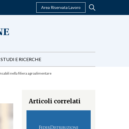
Area Riservata Lavoro
STUDI E RICERCHE
abili nella filiera agroalimentare
Articoli correlati