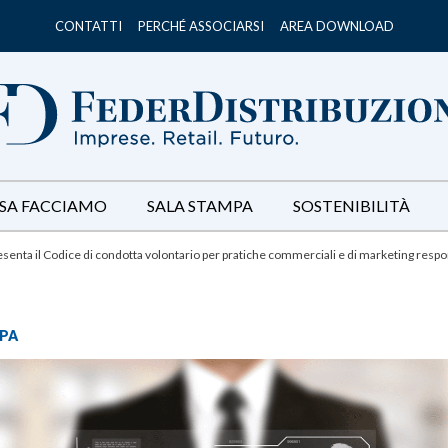
CONTATTI
PERCHÉ ASSOCIARSI
AREA DOWNLOAD
SA FACCIAMO
SALA STAMPA
SOSTENIBILITÀ
nta il Codice di condotta volontario per pratiche commerciali e di marketing respons
PA