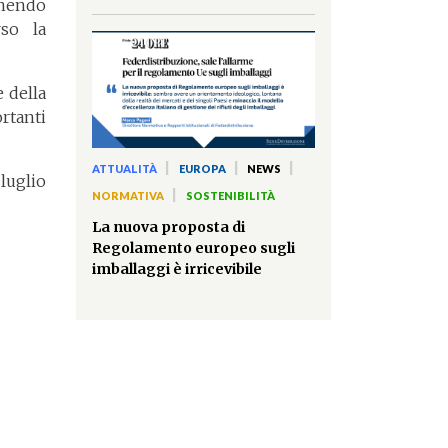
enendo
so la
 della
rtanti
|
|
|
ATTUALITÀ
EUROPA
NEWS
 luglio
|
NORMATIVA
SOSTENIBILITÀ
La nuova proposta di
Regolamento europeo sugli
imballaggi è irricevibile