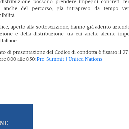
 distribuzione possono prendere impegni concreti, t
o anche del percorso, già intrapreso da tempo ver
ibilità.
dice, aperto alla sottoscrizione, hanno già aderito aziende
zione e della distribuzione, tra cui anche alcune impo
 italiane.
to di presentazione del Codice di condotta è fissato il 27
ore 8.00 alle 8.50:
Pre-Summit | United Nations