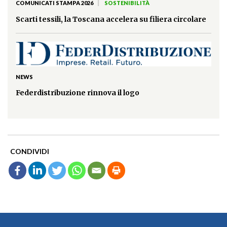
|
COMUNICATI STAMPA 2026
SOSTENIBILITÀ
Scarti tessili, la Toscana accelera su filiera circolare
NEWS
Federdistribuzione rinnova il logo
CONDIVIDI