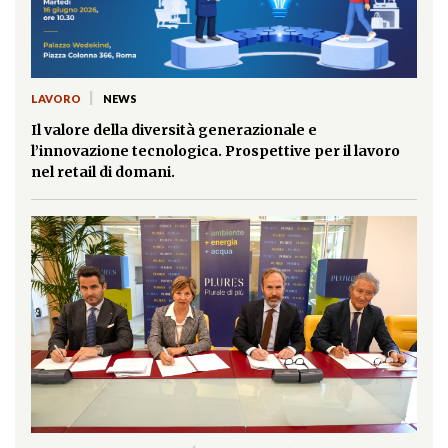
|
LAVORO
NEWS
Il valore della diversità generazionale e
l’innovazione tecnologica. Prospettive per il lavoro
nel retail di domani.