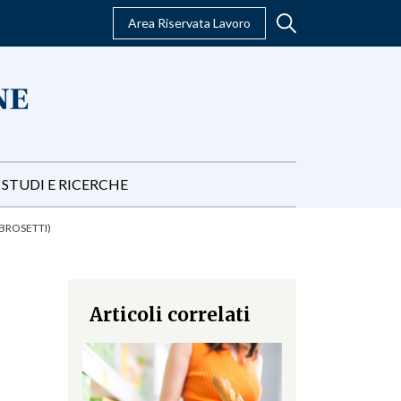
Area Riservata Lavoro
STUDI E RICERCHE
AMBROSETTI)
Articoli correlati