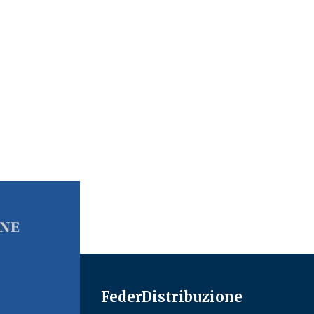
FederDistribuzione