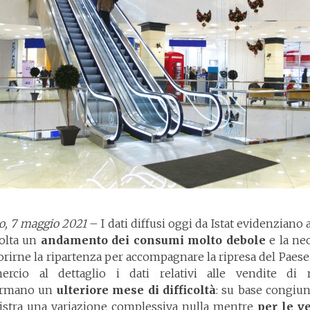
o, 7 maggio 2021
– I dati diffusi oggi da Istat evidenziano
olta un
andamento dei consumi molto debole
e la nec
orirne la ripartenza per accompagnare la ripresa del Paese.
rcio al dettaglio i dati relativi alle vendite di
ermano un
ulteriore mese di difficoltà
: su base congiun
gistra una variazione complessiva nulla mentre
per le v