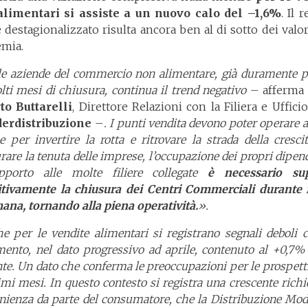
limentari si assiste a un nuovo calo del –1,6%
. Il 
 destagionalizzato risulta ancora ben al di sotto dei valo
mia.
le aziende del commercio non alimentare, già duramente p
lti mesi di chiusura, continua il trend negativo
– afferm
to Buttarelli
, Direttore Relazioni con la Filiera e Uffici
derdistribuzione
–
. I punti vendita devono poter operare 
 per invertire la rotta e ritrovare la strada della cresci
rare la tenuta delle imprese, l’occupazione dei propri dipen
pporto alle molte filiere collegate
è necessario su
itivamente la chiusura dei Centri Commerciali durante i
mana, tornando alla piena operatività.
».
e per le vendite alimentari si registrano segnali deboli 
mento, nel dato progressivo ad aprile, contenuto al +0,7% 
te. Un dato che conferma le preoccupazioni per le prospett
mi mesi. In questo contesto si registra una crescente richi
nienza da parte del consumatore, che la Distribuzione Mod