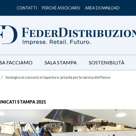
CONTATTI
PERCHÉ ASSOCIARSI
AREA DOWNLOAD
SA FACCIAMO
SALA STAMPA
SOSTENIBILITÀ
/
Sostegno ai consumi e riaperture: priorità per la ripresa del Paese
NICATI STAMPA 2021