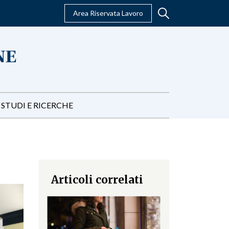
Area Riservata Lavoro
STUDI E RICERCHE
Articoli correlati