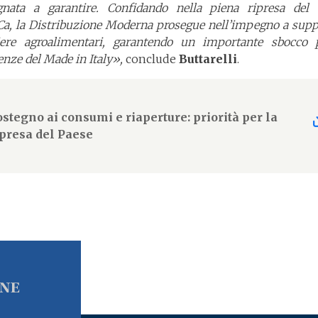
nata a garantire. Confidando nella piena ripresa del 
a, la Distribuzione Moderna prosegue nell’impegno a supp
liere agroalimentari, garantendo un importante sbocco 
enze del Made in Italy»,
conclude
Buttarelli
.
ostegno ai consumi e riaperture: priorità per la
ipresa del Paese