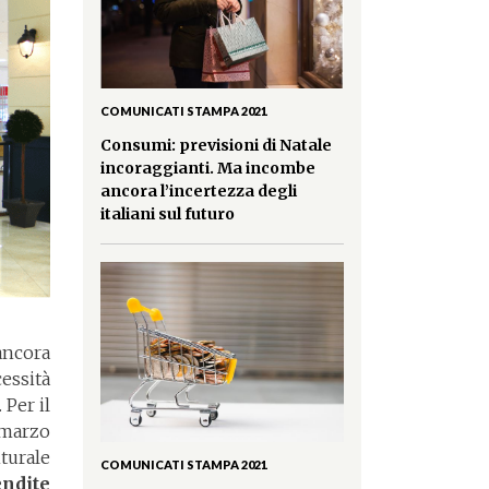
COMUNICATI STAMPA 2021
Consumi: previsioni di Natale
incoraggianti. Ma incombe
ancora l’incertezza degli
italiani sul futuro
 ancora
essità
 Per il
 marzo
turale
COMUNICATI STAMPA 2021
endite