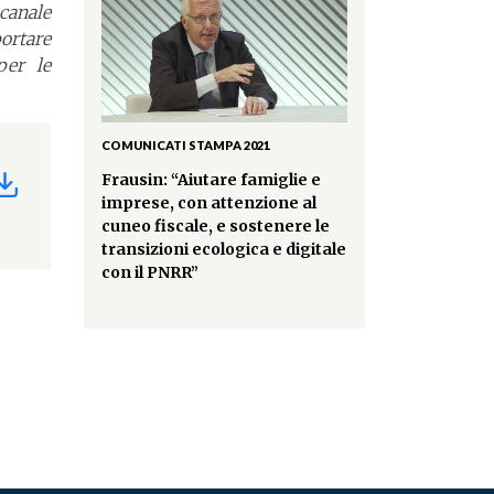
canale
ortare
per le
COMUNICATI STAMPA 2021
Frausin: “Aiutare famiglie e
imprese, con attenzione al
cuneo fiscale, e sostenere le
transizioni ecologica e digitale
con il PNRR”