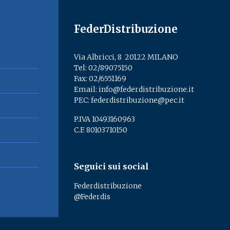
FederDistribuzione
Via Albricci, 8 ­ 20122 MILANO
Tel:
02/89075150
­
Fax: 02/6551169
Email:
info@federdistribuzione.it
PEC:
federdistribuzione@pec.it
P.IVA 10493160963
C.F. 80103710150
Seguici sui social
Federdistribuzione
@Federdis