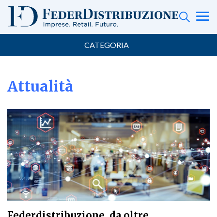
CATEGORIA
Attualità
Federdistribuzione, da oltre