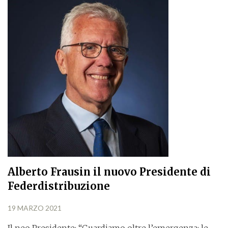
Alberto Frausin il nuovo Presidente di
Federdistribuzione
19 MARZO 2021
Il neo Presidente: “Guardiamo oltre l’emergenza: le