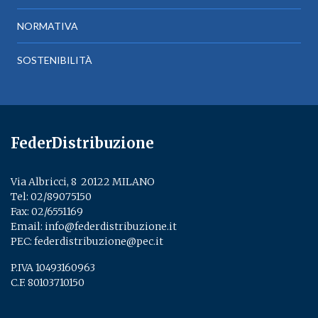
NORMATIVA
SOSTENIBILITÀ
FederDistribuzione
Via Albricci, 8 ­ 20122 MILANO
Tel:
02/89075150
­
Fax: 02/6551169
Email:
info@federdistribuzione.it
PEC:
federdistribuzione@pec.it
P.IVA 10493160963
C.F. 80103710150