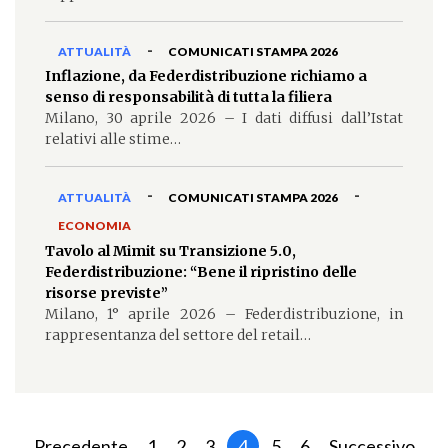
-
ATTUALITÀ
COMUNICATI STAMPA 2026
Inflazione, da Federdistribuzione richiamo a
senso di responsabilità di tutta la filiera
Milano, 30 aprile 2026 – I dati diffusi dall’Istat
relativi alle stime…
-
-
ATTUALITÀ
COMUNICATI STAMPA 2026
ECONOMIA
Tavolo al Mimit su Transizione 5.0,
Federdistribuzione: “Bene il ripristino delle
risorse previste”
Milano, 1° aprile 2026 – Federdistribuzione, in
rappresentanza del settore del retail…
Precedente
1
2
3
4
5
6
Successivo